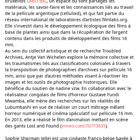
bruxellois
LABO BxL
, un espace où sont partagés les
matériaux, les savoir-faire et les connaissances liés au travail
de la pellicule argentique (celluloïd), et qui fait partie du
réseau international de laboratoires d’artistes filmlabs.org.
Elle s’investit dans le développement écologique des films à
base de plantes ainsi que dans la récupération de l’argent
contenu dans les produits de développement des films 16
mm.
Au sein du collectif artistique et de recherche Troubled
Archives, Antje Van Wichelen explore la mémoire collective et
les traumatismes liés aux classifications coloniales à travers
la transposition de photographies d’archives sur pellicule 16
mm, ainsi que par d’autres méthodes visant à réactiver les
images et les outils de photographie historiques. Elle
bénéficie du soutien de nadine vzw. En collaboration avec le
réalisateur congolais de films d’horreur Gustave Fundi
Mwamba, elle mène des recherches sur les réalités de
Lubumbashi en vue de réaliser un court métrage mêlant
horreur numérique et cinéma spéculatif sur pellicule 16 mm.
En 2013, elle a réalisé le film d’animation mettant en scène
des gants Lost and Found (
vimeo.com/70773835
).
Sophie Sherman (elle) est une cinéaste franco-belge basée à