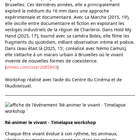
Bruxelles. Ces dernières années, elle a principalement
exploré le médium du 16 mm dans une approche
expérimentale et documentaire. Avec La Marche (2015, 19’),
elle oscille entre documentaire et fiction en explorant les
vestiges industriels de la région de Charleroi. Dans Hold My
Hand (2025, 17’), tourné avec sa caméra Bolex, elle filme les
fragments du quotidien, mêlant observation intime et poésie.
Dans L’eau était là (2025, 15’, coréalisé avec Némo Camus),
elle s’attache à un marais urbain à Bruxelles où le vivant
invente de nouvelles formes de coexistence.
(
vimeo.com/user2085843
)
Workshop réalisé avec l’aide du Centre du Cinéma et de
l’Audiovisuel.
Ré-animer le vivant - Timelapse workshop
Chaque être vivant évolue à son rythme, les animaux,
végétaux ou minéraux ne vivent pas dans les mêmes