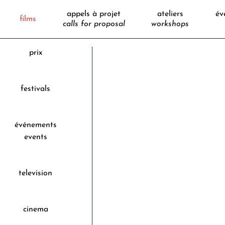
appels à projet
ateliers
év
films
calls for proposal
workshops
prix
festivals
événements
events
television
cinema