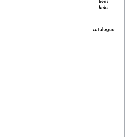
liens
links
catalogue