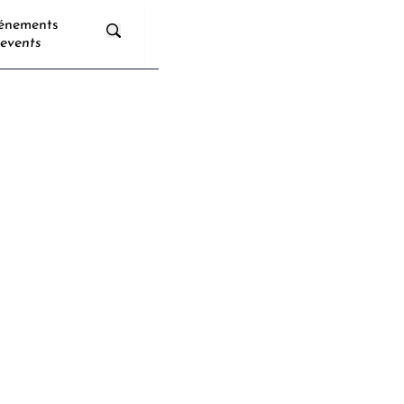
énements
events