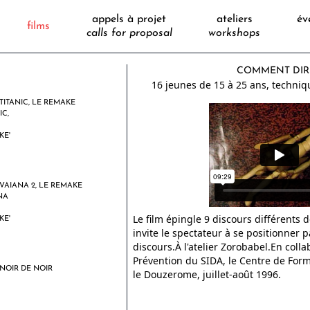
appels à projet
ateliers
év
films
calls for proposal
workshops
COMMENT DIR
16 jeunes de 15 à 25 ans, techniqu
TITANIC, LE REMAKE
VAIANA 2, LE REMAKE
Le film épingle 9 discours différents 
invite le spectateur à se positionner p
discours.À l'atelier Zorobabel.En coll
Prévention du SIDA, le Centre de For
NOIR DE NOIR
le Douzerome, juillet-août 1996.