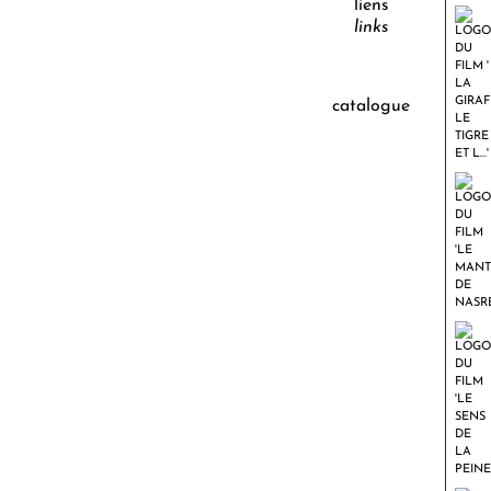
liens
links
catalogue