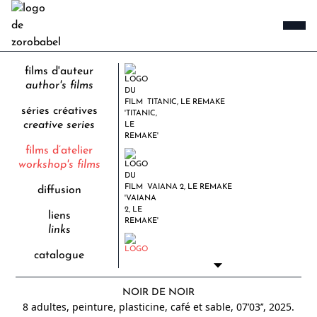
films d'auteur
author's films
TITANIC, LE REMAKE
séries créatives
creative series
films d’atelier
workshop's films
VAIANA 2, LE REMAKE
diffusion
liens
links
catalogue
NOIR DE NOIR
NOIR DE NOIR
8 adultes, peinture, plasticine, café et sable, 07’03’’,
2025.