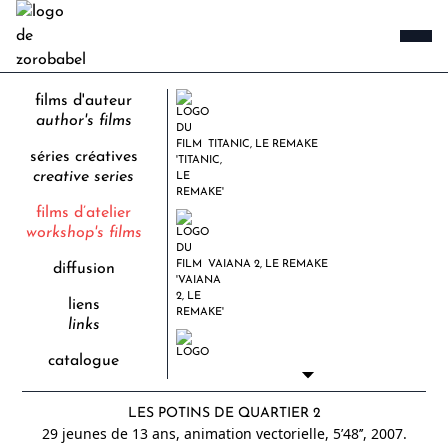
films d'auteur
author's films
TITANIC, LE REMAKE
séries créatives
creative series
films d’atelier
workshop's films
VAIANA 2, LE REMAKE
diffusion
liens
links
catalogue
NOIR DE NOIR
LES POTINS DE QUARTIER 2
29 jeunes de 13 ans, animation vectorielle, 5’48’’,
2007.