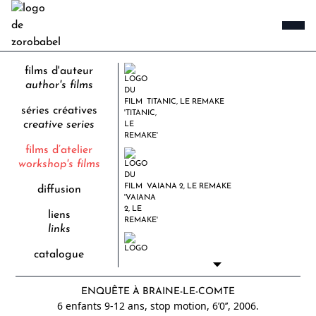
films d'auteur
author's films
TITANIC, LE REMAKE
séries créatives
creative series
films d’atelier
workshop's films
VAIANA 2, LE REMAKE
diffusion
liens
links
catalogue
NOIR DE NOIR
ENQUÊTE À BRAINE-LE-COMTE
6 enfants 9-12 ans, stop motion, 6’0’’,
2006.