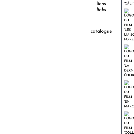
liens
links
catalogue