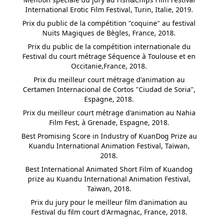
International Erotic Film Festival, Turin, Italie, 2019.
Prix du public de la compétition "coquine" au festival
Nuits Magiques de Bègles, France, 2018.
CONTE SAUVAGE
Prix du public de la compétition internationale du
Festival du court métrage Séquence à Toulouse et en
Occitanie,France, 2018.
Prix du meilleur court métrage d'animation au
Certamen Internacional de Cortos "Ciudad de Soria",
MISÈRE SEXUELLE
Espagne, 2018.
Prix du meilleur court métrage d'animation au Nahia
Film Fest, à Grenade, Espagne, 2018.
Best Promising Score in Industry of KuanDog Prize au
HORS-CHAMP
Kuandu International Animation Festival, Taïwan,
2018.
Best International Animated Short Film of Kuandog
prize au Kuandu International Animation Festival,
Taïwan, 2018.
LE CHANT DU CACHALOT
Prix du jury pour le meilleur film d'animation au
Festival du film court d'Armagnac, France, 2018.