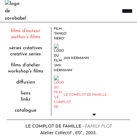
TANGO NERO
films d'auteur
author's films
séries créatives
creative series
JAN HERMANN
films d’atelier
workshop's films
diffusion
liens
LE COMPLOT DE FAMILLE
links
catalogue
LE COMPLOT DE FAMILLE -
FAMILY PLOT
Atelier Collectif
, 6’0’’
, 2003.
LE PETIT THÉÂTRE MÉCANIQU...