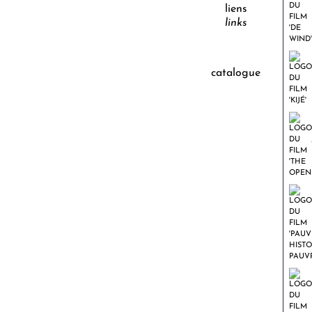
liens
links
catalogue